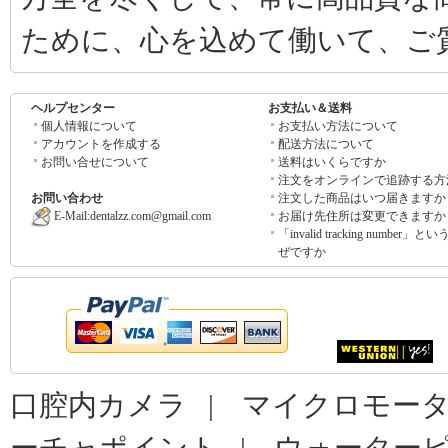
ために、心を込めて働いて、ご
ヘルプセンター
お支払い＆送料
個人情報について
お支払い方法について
アカウントを作成する
配送方法について
お問い合せについて
送料はいくらですか
注文をオンラインで追跡する方
お問い合わせ
注文した商品はいつ届きますか
E-Mail:
dentalzz.com@gmail.com
お届け先住所は変更できますか
「invalid tracking number」
ぜですか
口腔内カメラ
|
マイクロモー