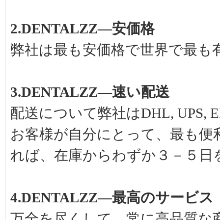
て良かったです。
maruta | 評価
2.DENTALZZ―安価格
弊社は最も安価格で世界で最も
3.DENTALZZ―速い配送
配送について弊社はDHL, UPS, E
お客様が自分にとって、最も便
れば、在庫からわずか３－５日
4.DENTALZZ―最高のサービス
万全を尽くして、常に高品質な