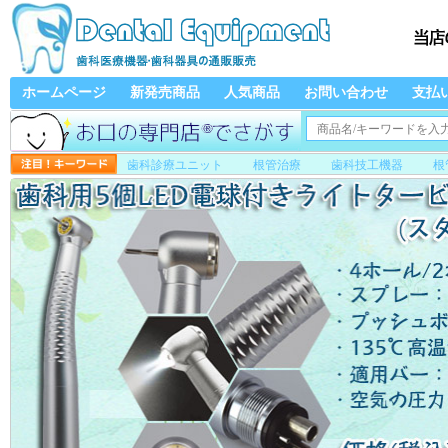
ホームページ
新発売商品
人気商品
お問い合わせ
支払
歯科診療ユニット
根管治療
歯科技工機器
根