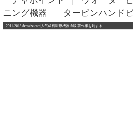
ーチャポイント
|
ウォーター
ニング機器
|
タービンハンド
2011-2018 dentalzz.com|人气歯科医療機器通販 著作権を属する.