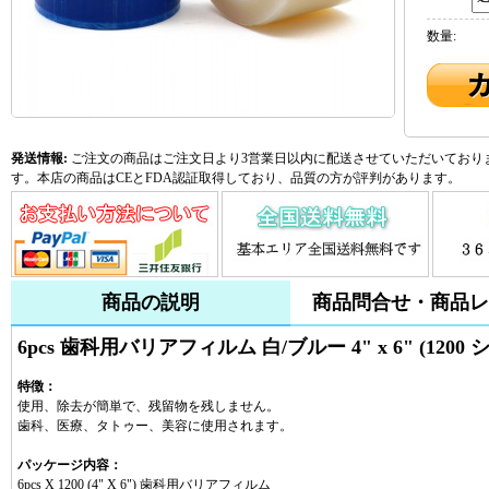
数量:
発送情報:
ご注文の商品はご注文日より3営業日以内に配送させていただいておりま
す。本店の商品はCEとFDA認証取得しており、品質の方が評判があります。
商品の説明
商品問合せ・商品レ
6pcs 歯科用バリアフィルム 白/ブルー 4" x 6" (1200 
特徴：
使用、除去が簡単で、残留物を残しません。
歯科、医療、タトゥー、美容に使用されます。
パッケージ内容：
6pcs X 1200 (4" X 6") 歯科用バリアフィルム