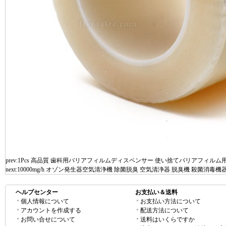
prev:
1Pcs 高品質 歯科用バリアフィルムディスペンサー 使い捨てバリアフィルム
next:
10000mg/h オゾン発生器空気清浄機 除菌脱臭 空気清浄器 脱臭機 殺菌消毒機
ヘルプセンター
お支払い＆送料
個人情報について
お支払い方法について
アカウントを作成する
配送方法について
お問い合せについて
送料はいくらですか