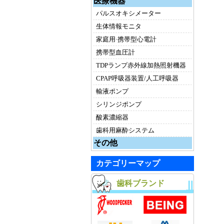
医療機器
パルスオキシメーター
生体情報モニタ
家庭用·携帯型心電計
携帯型血圧計
TDPランプ赤外線加熱照射機器
CPAP呼吸器装置/人工呼吸器
輸液ポンプ
シリンジポンプ
酸素濃縮器
歯科用麻酔システム
その他
カテゴリーマップ
歯科ブランド