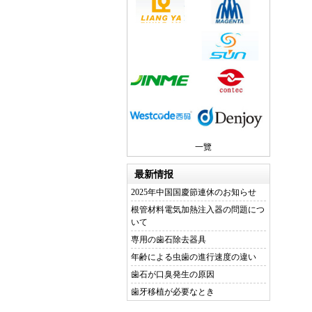
一覽
最新情报
2025年中国国慶節連休のお知らせ
根管材料電気加熱注入器の問題につ
いて
専用の歯石除去器具
年齢による虫歯の進行速度の違い
歯石が口臭発生の原因
歯牙移植が必要なとき