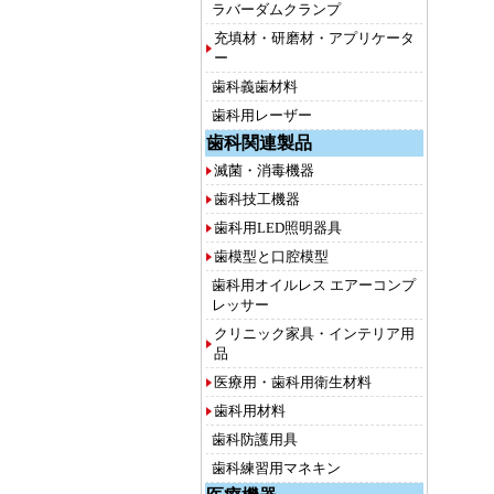
ラバーダムクランプ
充填材・研磨材・アプリケータ
ー
歯科義歯材料
歯科用レーザー
歯科関連製品
滅菌・消毒機器
歯科技工機器
歯科用LED照明器具
歯模型と口腔模型
歯科用オイルレス エアーコンプ
レッサー
クリニック家具・インテリア用
品
医療用・歯科用衛生材料
歯科用材料
歯科防護用具
歯科練習用マネキン