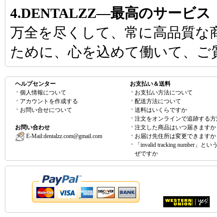
4.DENTALZZ―最高のサービス
万全を尽くして、常に高品質な
ために、心を込めて働いて、ご
ヘルプセンター
お支払い＆送料
個人情報について
お支払い方法について
アカウントを作成する
配送方法について
お問い合せについて
送料はいくらですか
注文をオンラインで追跡する方
お問い合わせ
注文した商品はいつ届きますか
E-Mail:
dentalzz.com@gmail.com
お届け先住所は変更できますか
「invalid tracking number」
ぜですか