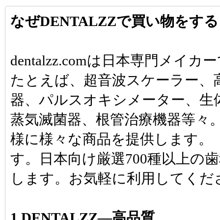
なぜDENTALZZで買い物をす
dentalzz.comは日本専門
たとえば、超音波スケーラー、
器、パルスオキシメーター、生
蒸気滅菌器、根管治療機器等々
様に様々な商品を提供します。「d
す。日本向け厳選700種以上の
します。お気軽に利用してくだ
1.DENTALZZ―高品質