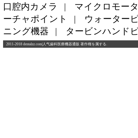
口腔内カメラ
|
マイクロモー
ーチャポイント
|
ウォーター
ニング機器
|
タービンハンド
2011-2018 dentalzz.com|人气歯科医療機器通販 著作権を属する.