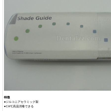
特徴
●ジルコニアセラミック製
●134℃高温消毒できる