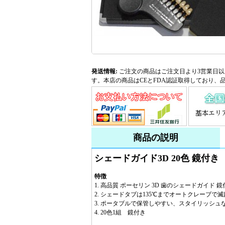
発送情報:
ご注文の商品はご注文日より3営業日以
す。本店の商品はCEとFDA認証取得しており、
商品の説明
シェードガイド3D 20色 鏡付き
特徴
1. 高品質 ポーセリン 3D 歯のシェードガイド 鏡
2. シェードタブは135℃までオートクレーブで
3. ポータブルで保管しやすい、スタイリッシ
4. 20色1組 鏡付き