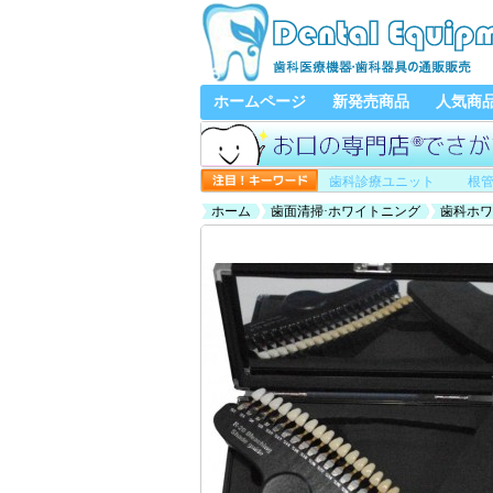
ホームページ
新発売商品
人気商
歯科診療ユニット
根
ホーム
歯面清掃·ホワイトニング
歯科ホワ