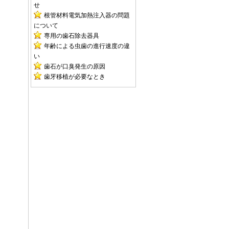
せ
根管材料電気加熱注入器の問題
について
専用の歯石除去器具
年齢による虫歯の進行速度の違
い
歯石が口臭発生の原因
歯牙移植が必要なとき