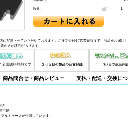
数量:
内に配送させていただいております。ご注文受付4-7営業日程度で、商品をお届け
品質の方が評判があります。
商品問合せ・商品レビュー
支払・配送・交換につ
付き
滅菌可能
ュなアルミケースが付属しています。