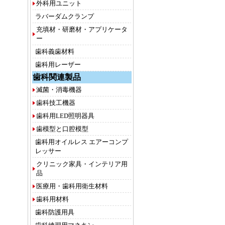
外科用ユニット
ラバーダムクランプ
充填材・研磨材・アプリケータ
ー
歯科義歯材料
歯科用レーザー
歯科関連製品
滅菌・消毒機器
歯科技工機器
歯科用LED照明器具
歯模型と口腔模型
歯科用オイルレス エアーコンプ
レッサー
クリニック家具・インテリア用
品
医療用・歯科用衛生材料
歯科用材料
歯科防護用具