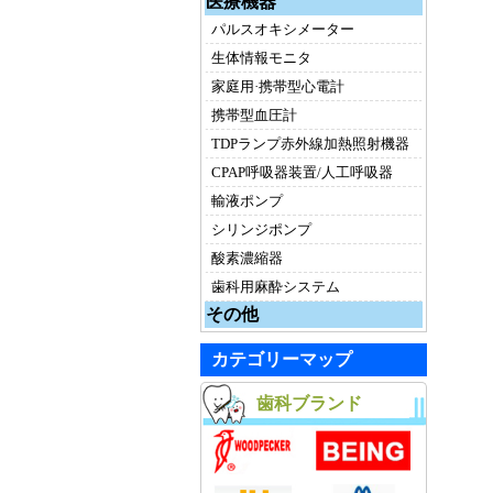
医療機器
パルスオキシメーター
生体情報モニタ
家庭用·携帯型心電計
携帯型血圧計
TDPランプ赤外線加熱照射機器
CPAP呼吸器装置/人工呼吸器
輸液ポンプ
シリンジポンプ
酸素濃縮器
歯科用麻酔システム
その他
カテゴリーマップ
歯科ブランド