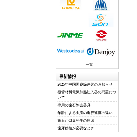
一覽
最新情报
2025年中国国慶節連休のお知らせ
根管材料電気加熱注入器の問題につ
いて
専用の歯石除去器具
年齢による虫歯の進行速度の違い
歯石が口臭発生の原因
歯牙移植が必要なとき