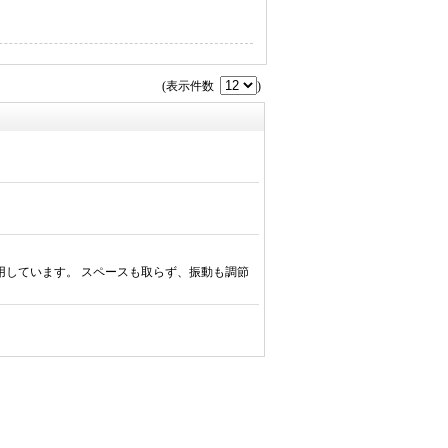
(表示件数
)
用しています。 スペースも取らず、振動も調節