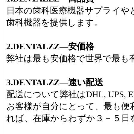
日本の歯科医療機器サプライや
歯科機器を提供します。
2.DENTALZZ―安価格
弊社は最も安価格で世界で最も
3.DENTALZZ―速い配送
配送について弊社はDHL, UPS, E
お客様が自分にとって、最も便
れば、在庫からわずか３－５日