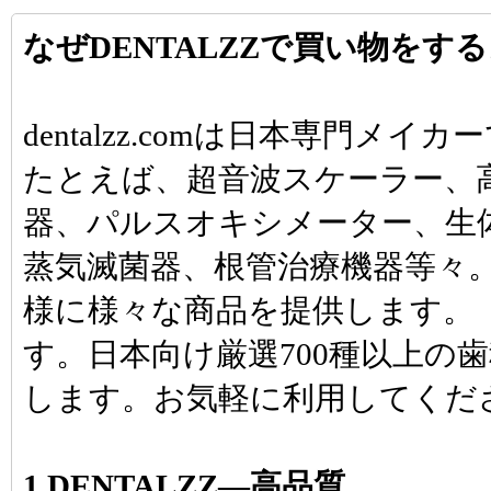
なぜDENTALZZで買い物をす
dentalzz.comは日本専門
たとえば、超音波スケーラー、
器、パルスオキシメーター、生
蒸気滅菌器、根管治療機器等々
様に様々な商品を提供します。「d
す。日本向け厳選700種以上の
します。お気軽に利用してくだ
1.DENTALZZ―高品質