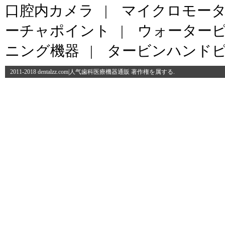
口腔内カメラ
|
マイクロモー
ーチャポイント
|
ウォーター
ニング機器
|
タービンハンド
2011-2018 dentalzz.com|人气歯科医療機器通販 著作権を属する.