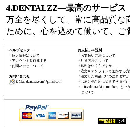
4.DENTALZZ―最高のサービス
万全を尽くして、常に高品質な
ために、心を込めて働いて、ご
ヘルプセンター
お支払い＆送料
個人情報について
お支払い方法について
アカウントを作成する
配送方法について
お問い合せについて
送料はいくらですか
注文をオンラインで追跡する方
お問い合わせ
注文した商品はいつ届きますか
E-Mail:
dentalzz.com@gmail.com
お届け先住所は変更できますか
「invalid tracking number」
ぜですか