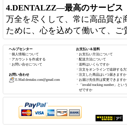
4.DENTALZZ―最高のサービス
万全を尽くして、常に高品質な
ために、心を込めて働いて、ご
ヘルプセンター
お支払い＆送料
個人情報について
お支払い方法について
アカウントを作成する
配送方法について
お問い合せについて
送料はいくらですか
注文をオンラインで追跡する方
お問い合わせ
注文した商品はいつ届きますか
E-Mail:
dentalzz.com@gmail.com
お届け先住所は変更できますか
「invalid tracking number」
ぜですか