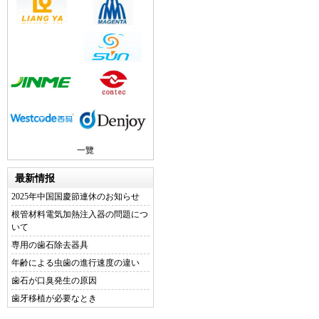
一覽
最新情报
2025年中国国慶節連休のお知らせ
根管材料電気加熱注入器の問題につ
いて
専用の歯石除去器具
年齢による虫歯の進行速度の違い
歯石が口臭発生の原因
歯牙移植が必要なとき