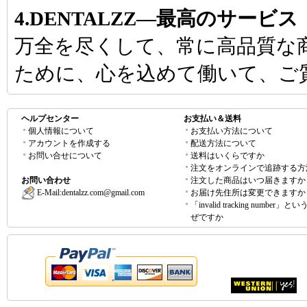
4.DENTALZZ―最高のサービス
万全を尽くして、常に高品質な
ために、心を込めて働いて、ご
ヘルプセンター
お支払い＆送料
個人情報について
お支払い方法について
アカウントを作成する
配送方法について
お問い合せについて
送料はいくらですか
注文をオンラインで追跡する方
お問い合わせ
注文した商品はいつ届きますか
E-Mail:
dentalzz.com@gmail.com
お届け先住所は変更できますか
「invalid tracking number」
ぜですか