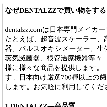
なぜDENTALZZで買い物をす
dentalzz.comは日本専門
たとえば、超音波スケーラー、
器、パルスオキシメーター、生
蒸気滅菌器、根管治療機器等々
様に様々な商品を提供します。「d
す。日本向け厳選700種以上の
します。お気軽に利用してくだ
1.DENTALZZ―高品質