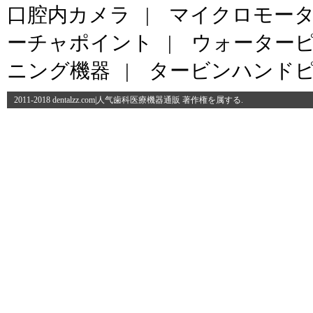
口腔内カメラ
|
マイクロモー
ーチャポイント
|
ウォーター
ニング機器
|
タービンハンド
2011-2018 dentalzz.com|人气歯科医療機器通販 著作権を属する.