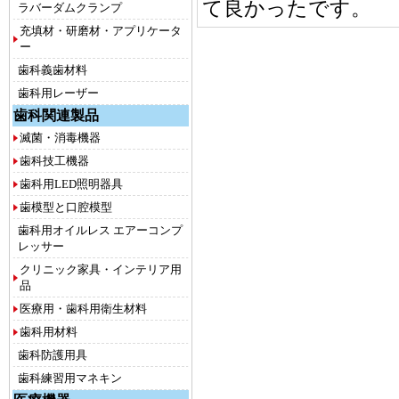
て良かったです。
ラバーダムクランプ
充填材・研磨材・アプリケータ
ー
歯科義歯材料
歯科用レーザー
歯科関連製品
滅菌・消毒機器
歯科技工機器
歯科用LED照明器具
歯模型と口腔模型
歯科用オイルレス エアーコンプ
レッサー
クリニック家具・インテリア用
品
医療用・歯科用衛生材料
歯科用材料
歯科防護用具
歯科練習用マネキン