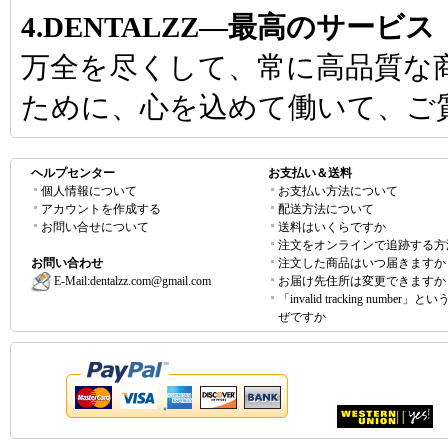
4.DENTALZZ―最高のサービス
万全を尽くして、常に高品質な
ために、心を込めて働いて、ご
ヘルプセンター
お支払い＆送料
個人情報について
お支払い方法について
アカウントを作成する
配送方法について
お問い合せについて
送料はいくらですか
注文をオンラインで追跡する方
お問い合わせ
注文した商品はいつ届きますか
E-Mail:
dentalzz.com@gmail.com
お届け先住所は変更できますか
「invalid tracking number」
ぜですか