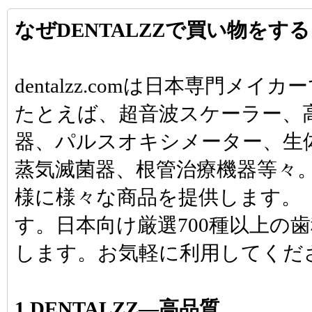
なぜDENTALZZで買い物をす
dentalzz.comは日本専門
たとえば、超音波スケーラー、
器、パルスオキシメーター、生
蒸気滅菌器、根管治療機器等々
様に様々な商品を提供します。「d
す。日本向け厳選700種以上の
します。お気軽に利用してくだ
1.DENTALZZ―高品質