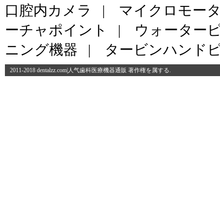
口腔内カメラ
|
マイクロモー
ーチャポイント
|
ウォーター
ニング機器
|
タービンハンド
2011-2018 dentalzz.com|人气歯科医療機器通販 著作権を属する.