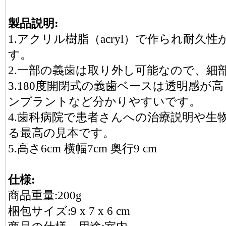
製品説明:
1.アクリル樹脂（acryl）で作られ耐久
す。
2.一部の義歯は取り外し可能なので、細
3.180度開閉式の義歯ベースは透明感が
ンプラントなど分かりやすいです。
4.歯科病院で患者さんへの治療説明や生
る最高の見本です。
5.高さ6cm 横幅7cm 奥行9 cm
仕様:
商品重量:200g
梱包サイズ:9 x 7 x 6 cm