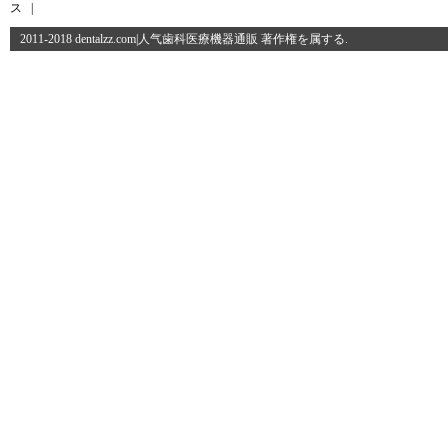
ス
|
2011-2018 dentalzz.com|人气歯科医療機器通販 著作権を属する.