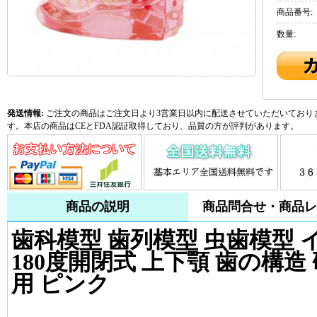
商品番号:
数量:
発送情報:
ご注文の商品はご注文日より3営業日以内に配送させていただいておりま
す。本店の商品はCEとFDA認証取得しており、品質の方が評判があります。
商品の説明
商品問合せ・商品レ
歯科模型 歯列模型 虫歯模型
180度開閉式 上下顎 歯の構造
用 ピンク