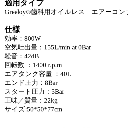
適用タイプ
Greeloy®歯科用オイルレス エアーコン
仕様
効率：800W
空気吐出量：155L/min at 0Bar
騒音：42dB
回転数 ：1400 r.p.m
エアタンク容量 ：40L
エンド圧力：8Bar
スタート圧力：5Bar
正味／質量：22kg
サイズ:50*50*77cm