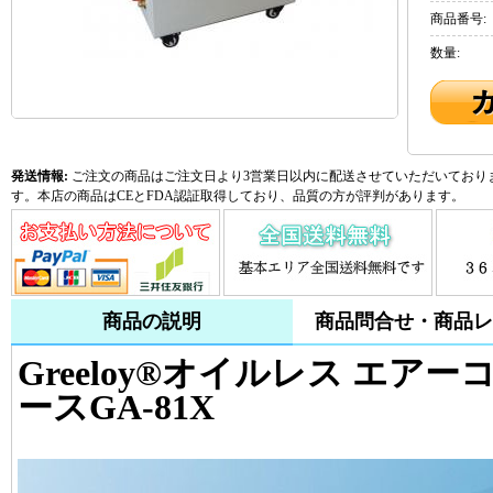
商品番号:
数量:
発送情報:
ご注文の商品はご注文日より3営業日以内に配送させていただいておりま
す。本店の商品はCEとFDA認証取得しており、品質の方が評判があります。
商品の説明
商品問合せ・商品レ
Greeloy®オイルレス エア
ースGA-81X