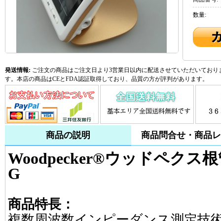
数量:
発送情報:
ご注文の商品はご注文日より3営業日以内に配送させていただいておりま
す。本店の商品はCEとFDA認証取得しており、品質の方が評判があります。
商品の説明
商品問合せ・商品レ
Woodpecker®ウッドペクス根
G
商品特長：
複数周波数インピーダンス測定技