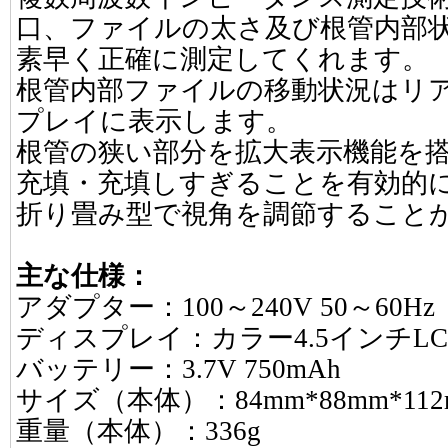
口、ファイルの太さ及び根管内部
素早く正確に測定してくれます。
根管内部ファイルの移動状況はリ
プレイに表示します。
根管の狭い部分を拡大表示機能を
充填・充填しすぎることを有効的
折り畳み型で視角を調節すること
主な仕様：
アダプター：100～240V 50～60Hz
ディスプレイ：カラー4.5インチL
バッテリー：3.7V 750mAh
サイズ（本体）：84mm*88mm*112
重量（本体）：336g