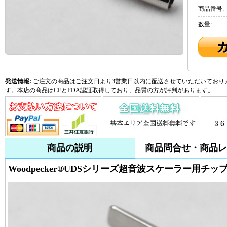
商品番号:
数量:
発送情報:
ご注文の商品はご注文日より3営業日以内に配送させていただいておりま
す。本店の商品はCEとFDA認証取得しており、品質の方が評判があります。
商品の説明
商品問合せ・商品レ
Woodpecker®UDSシリーズ超音波スケーラー用チッ