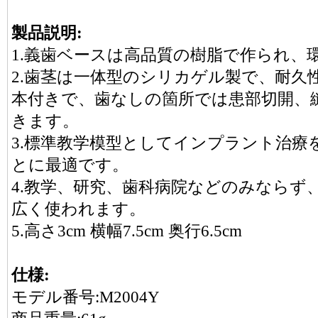
製品説明:
1.義歯ベースは高品質の樹脂で作られ、
2.歯茎は一体型のシリカゲル製で、耐久
本付きで、歯なしの箇所では患部切開、
きます。
3.標準教学模型としてインプラント治療
とに最適です。
4.教学、研究、歯科病院などのみならず
広く使われます。
5.高さ3cm 横幅7.5cm 奥行6.5cm
仕様:
モデル番号:M2004Y