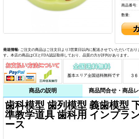
商品番号:
数量:
発送情報:
ご注文の商品はご注文日より3営業日以内に配送させていただいておりま
す。本店の商品はCEとFDA認証取得しており、品質の方が評判があります。
商品の説明
商品問合せ・商品レ
歯科模型 歯列模型 義歯模型 
準教学道具 歯科用 インプラ
ース