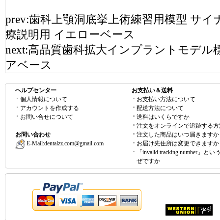
prev:
歯科上顎洞底挙上術練習用模型 サイ
療説明用 イエローベース
next:
高品質歯科拡大インプラントモデル標
アベース
ヘルプセンター
お支払い＆送料
個人情報について
お支払い方法について
アカウントを作成する
配送方法について
お問い合せについて
送料はいくらですか
注文をオンラインで追跡する方
お問い合わせ
注文した商品はいつ届きますか
E-Mail:
dentalzz.com@gmail.com
お届け先住所は変更できますか
「invalid tracking number」
ぜですか