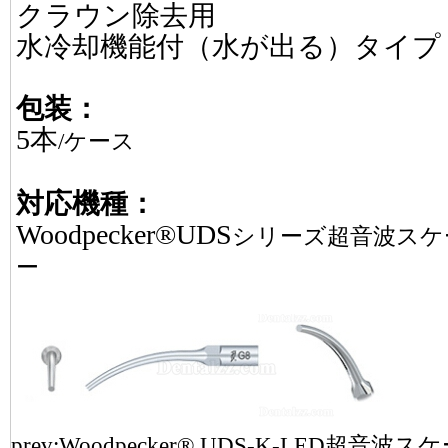
クラウン除去用
水冷却機能付（水が出る）タイプ
包装：
5本
/ケース
対応機種：
Woodpecker®UDS
シリーズ超音波スケ
ー
prev:
Woodpecker® UDS-K-LED超音波