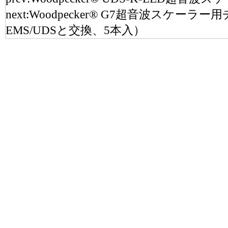
next:
Woodpecker® G7超音波スケー
EMS/UDSと交換、5本入）