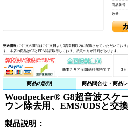
商品番号:
数量:
発送情報:
ご注文の商品はご注文日より3営業日以内に配送させていただいておりま
す。本店の商品はCEとFDA認証取得しており、品質の方が評判があります。
商品の説明
商品問合せ・商品レ
Woodpecker® G8超音波
ウン除去用、EMS/UDSと交
製品説明：