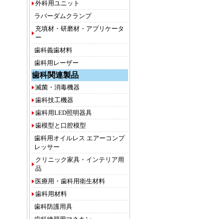
外科用ユニット
ラバーダムクランプ
充填材・研磨材・アプリケータ
ー
歯科義歯材料
歯科用レーザー
歯科関連製品
滅菌・消毒機器
歯科技工機器
歯科用LED照明器具
歯模型と口腔模型
歯科用オイルレス エアーコンプ
レッサー
クリニック家具・インテリア用
品
医療用・歯科用衛生材料
歯科用材料
歯科防護用具