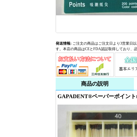
発送情報:
ご注文の商品はご注文日より3営業日以
す。本店の商品はCEとFDA認証取得しており、
商品の説明
GAPADENT®ペーパーポイント#