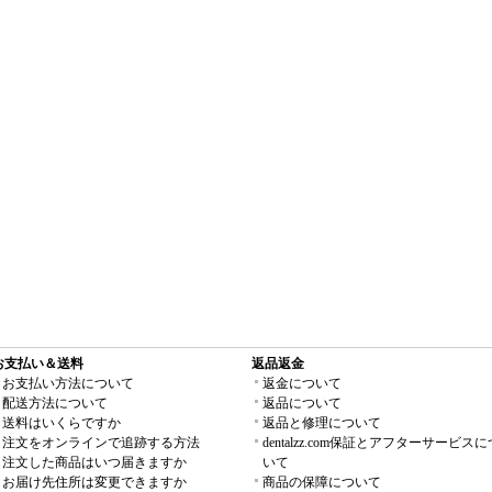
お支払い＆送料
返品返金
お支払い方法について
返金について
配送方法について
返品について
送料はいくらですか
返品と修理について
注文をオンラインで追跡する方法
dentalzz.com保証とアフターサービスに
注文した商品はいつ届きますか
いて
お届け先住所は変更できますか
商品の保障について