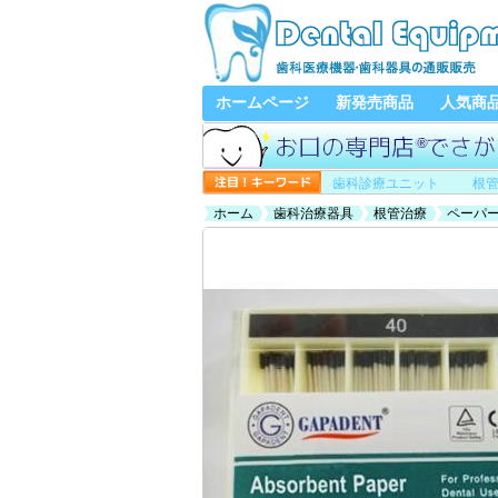
ホームページ
新発売商品
人気商
歯科診療ユニット
根
ホーム
歯科治療器具
根管治療
ペーパ