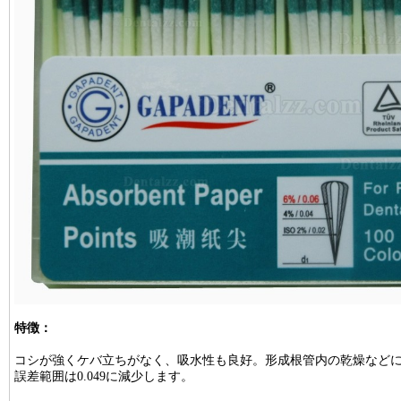
特徴：
コシが強くケバ立ちがなく、吸水性も良好。形成根管内の乾燥など
誤差範囲は0.049に減少します。