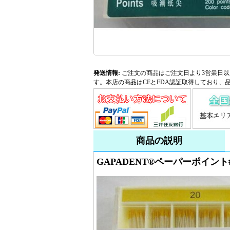
発送情報:
ご注文の商品はご注文日より3営業日以
す。本店の商品はCEとFDA認証取得しており、
商品の説明
GAPADENT®ペーパーポイント#