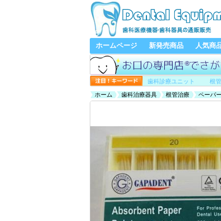
ホームページ
新発売商品
人気商
歯科診療ユニット
根
ホーム
歯科治療器具
根管治療
ペーパ