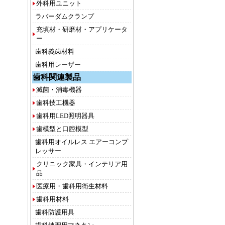
外科用ユニット
ラバーダムクランプ
充填材・研磨材・アプリケータ
ー
歯科義歯材料
歯科用レーザー
歯科関連製品
滅菌・消毒機器
歯科技工機器
歯科用LED照明器具
歯模型と口腔模型
歯科用オイルレス エアーコンプ
レッサー
クリニック家具・インテリア用
品
医療用・歯科用衛生材料
歯科用材料
歯科防護用具