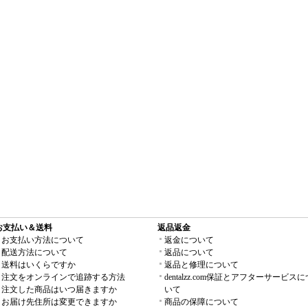
お支払い＆送料
返品返金
お支払い方法について
返金について
配送方法について
返品について
送料はいくらですか
返品と修理について
注文をオンラインで追跡する方法
dentalzz.com保証とアフターサービスに
注文した商品はいつ届きますか
いて
お届け先住所は変更できますか
商品の保障について