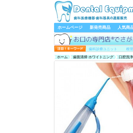
ホームページ
新発売商品
人気商
歯科診療ユニット
根
ホーム
歯面清掃·ホワイトニング
口腔洗浄