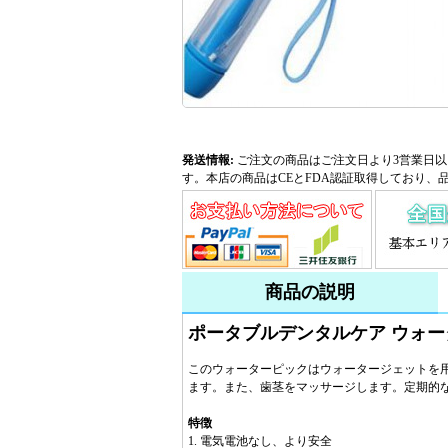
発送情報:
ご注文の商品はご注文日より3営業日以
す。本店の商品はCEとFDA認証取得しており、
商品の説明
ポータブルデンタルケア ウォー
このウォーターピックはウォータージェットを
ます。また、歯茎をマッサージします。定期的
特徴
1. 電気電池なし、より安全