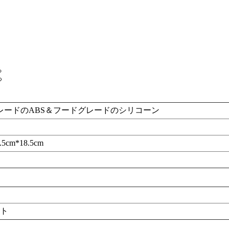
る
つ
レードのABS＆フードグレードのシリコーン
5.5cm*18.5cm
ト