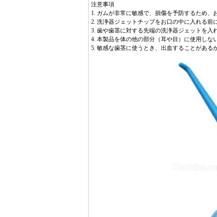
注意事項
1. ガムが非常に敏感で、損傷を予防するため
2. 洗浄器ジェットチップをお口の中に入れる
3. 歯や歯茎に対する先端の洗浄器ジェットを入
4. 本製品を体の他の部分（耳や目）に使用しな
5. 敏感な歯茎に使うとき、出血することがあ