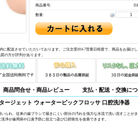
商品番号:
DZ
数量:
内に配送させていただいております。ご注文受付4-7営業日程度で、商品をお届け
品質の方が評判があります。
商品問合せ・商品レビュー
支払・配送・交換につ
タージェット ウォーターピックフロッサ 口腔洗浄器
用いられ、従来の歯ブラシで届きにくい部分の汚れを強力な水流で洗い流すことがき
な洗浄が歯周病や口臭予防に役立つ及び口腔衛生を改善できます。