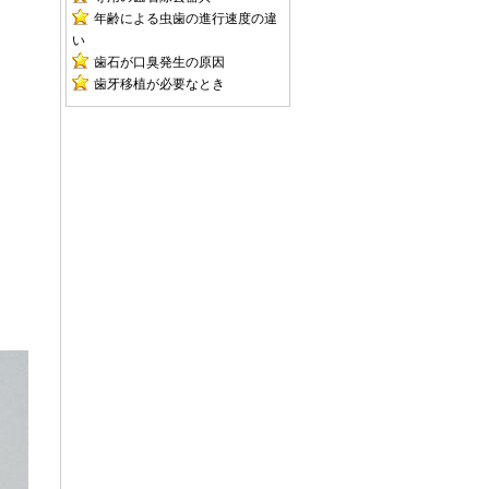
年齢による虫歯の進行速度の違
い
歯石が口臭発生の原因
歯牙移植が必要なとき