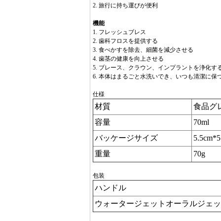
2. 旅行に持ち運びが便利
機能
1. フレッシュブレス
2. 歯科フロスを提供する
3. 食べかすを除去、細菌を減少させる
4. 歯茎の健康を向上させる
5. ブレース、クラウン、インプラントを浄化す
6. 本体はまるごと水洗いでき、いつも清潔に保
仕様
材質
食品グ
容量
70ml
バッケージサイズ
5.5cm*
重量
70g
包装
ハンドル
ウォータージェットオーラルジェッ