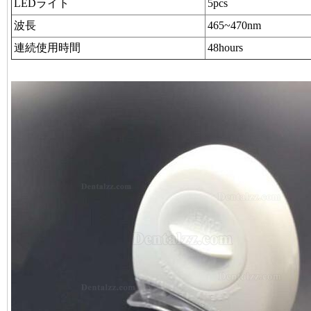
LEDライト
5pcs
波長
465~470nm
連続使用時間
48hours