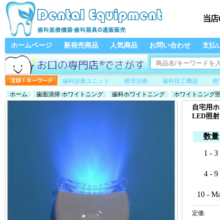
ホームページ
新発売商品
人気商品
お問い合わせ
支払
歯科診療ユニット
根管治療
歯科技工機器
根
ホーム
歯面清掃·ホワイトニング
歯科ホワイトニング
ホワイトニング
自宅用ホ
LED照
数量
1 - 3
4 - 9
10 - M
定価: