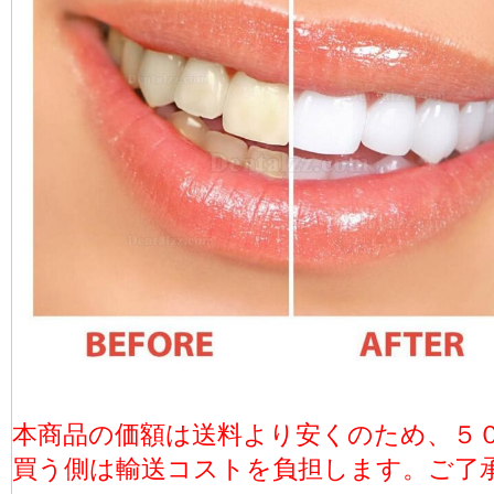
本商品の価額は送料より安くのため、５
買う側は輸送コストを負担します。ご了