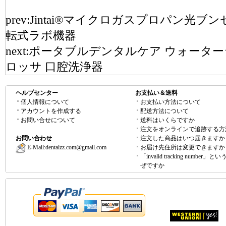
prev:
Jintai®マイクロガスプロパン光
転式ラボ機器
next:
ポータブルデンタルケア ウォーター
ロッサ 口腔洗浄器
ヘルプセンター
お支払い＆送料
個人情報について
お支払い方法について
アカウントを作成する
配送方法について
お問い合せについて
送料はいくらですか
注文をオンラインで追跡する方
お問い合わせ
注文した商品はいつ届きますか
E-Mail:
dentalzz.com@gmail.com
お届け先住所は変更できますか
「invalid tracking number」
ぜですか