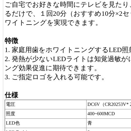
ご自宅でお好きな時間にテレビを見たり
るだけで、１回20分（おすすめ10分×2
ワイトニングを実現できます。
特徴
1. 家庭用歯をホワイトニングするLED
2. 発熱が少ないLEDライトは知覚過敏
ング効果促進に期待できます。
3. ご指定ロゴを入れる可能です。
仕様
電圧
DC6V（CR20253V*
照度
400~600MCD
LED色
青