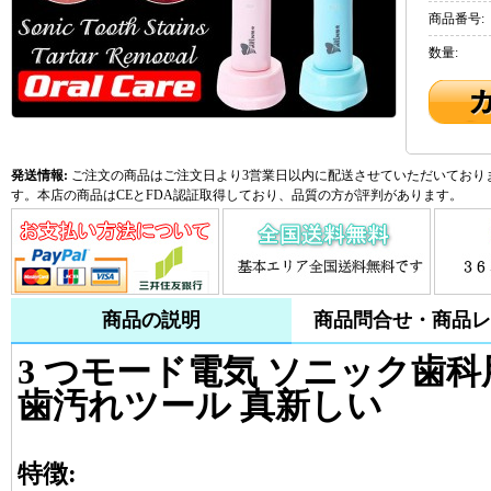
商品番号:
数量:
発送情報:
ご注文の商品はご注文日より3営業日以内に配送させていただいておりま
す。本店の商品はCEとFDA認証取得しており、品質の方が評判があります。
商品の説明
商品問合せ・商品レ
3 つモード電気 ソニック歯
歯汚れツール 真新しい
特徴: