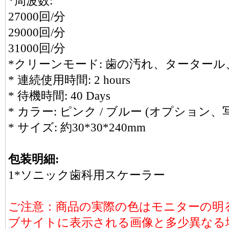
*周波数:
27000回/分
29000回/分
31000回/分
*クリーンモード: 歯の汚れ、ターター
* 連続使用時間: 2 hours
* 待機時間: 40 Days
* カラー: ピンク / ブルー (オプショ
* サイズ: 約30*30*240mm
包装明細:
1*ソニック歯科用スケーラー
ご注意：商品の実際の色はモニターの明
ブサイトに表示される画像と多少異なる