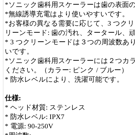
*ソニック歯科用スケーラーは歯の表面
*無線誘導充電はより使いやすいです。
*お客様の異なる需要に応じて、3 つク
リーンモード: 歯の汚れ、タータール、
* 3 つクリーンモードは３つの周波数
いです。
*ソニック歯科用スケーラーには２つカ
ください。（カラー: ピンク / ブルー）
* 防水レベルにより、洗濯可能です。
仕様:
* ヘッド材質: ステンレス
* 防水レベル: IPX7
* 電源: 90-250V