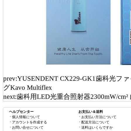
prev:
YUSENDENT CX229-GK1歯
グKavo Multiflex
next:
歯科用LED光重合照射器2300mW/cm
ヘルプセンター
お支払い＆送料
個人情報について
お支払い方法について
アカウントを作成する
配送方法について
お問い合せについて
送料はいくらですか