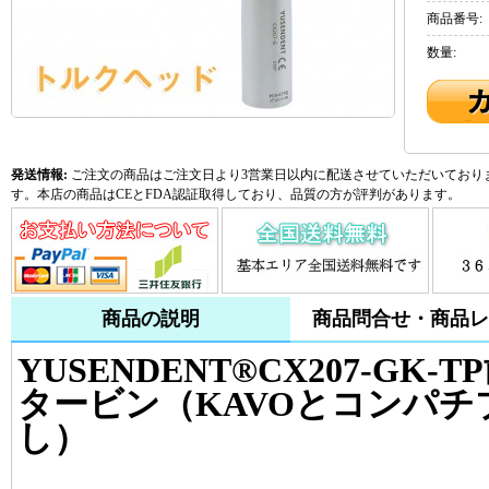
商品番号:
数量:
発送情報:
ご注文の商品はご注文日より3営業日以内に配送させていただいておりま
す。本店の商品はCEとFDA認証取得しており、品質の方が評判があります。
商品の説明
商品問合せ・商品レ
YUSENDENT®CX207-G
タービン（KAVOとコンパ
し）