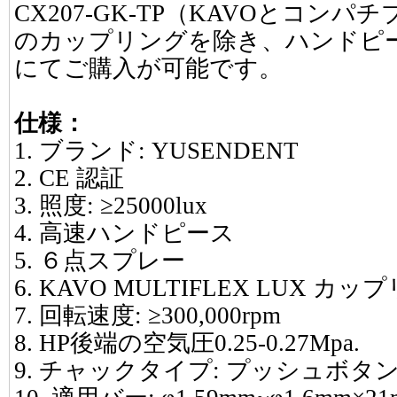
CX207-GK-TP（KAVOとコン
のカップリングを除き、ハンドピ
にてご購入が可能です。
仕様：
1. ブランド: YUSENDENT
2. CE 認証
3. 照度: ≥25000lux
4. 高速ハンドピース
5. ６点スプレー
6. KAVO MULTIFLEX LUX
7. 回転速度: ≥300,000rpm
8. HP後端の空気圧0.25-0.27Mpa.
9. チャックタイプ: プッシュボタ