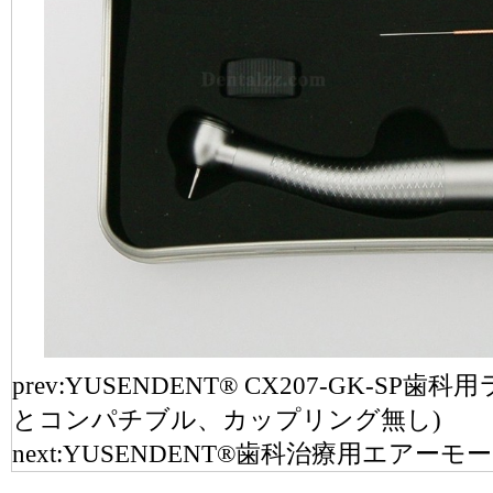
prev:
YUSENDENT® CX207-GK-SP
とコンパチブル、カップリング無し)
next:
YUSENDENT®歯科治療用エアーモーター 