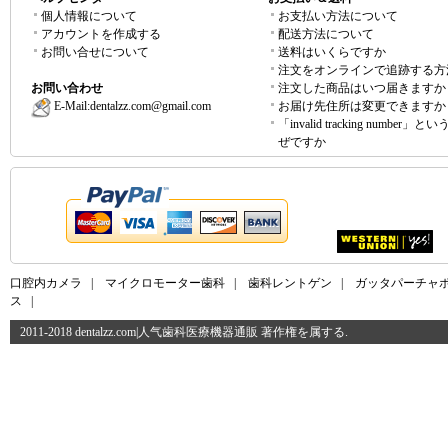
個人情報について
お支払い方法について
アカウントを作成する
配送方法について
お問い合せについて
送料はいくらですか
注文をオンラインで追跡する方
お問い合わせ
注文した商品はいつ届きますか
E-Mail:
dentalzz.com@gmail.com
お届け先住所は変更できますか
「invalid tracking number」
ぜですか
口腔内カメラ
|
マイクロモーター歯科
|
歯科レントゲン
|
ガッタパーチャ
ス
|
2011-2018 dentalzz.com|人气歯科医療機器通販 著作権を属する.