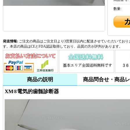
数量:
発送情報:
ご注文の商品はご注文日より3営業日以内に配送させていただいておりま
す。本店の商品はCEとFDA認証取得しており、品質の方が評判があります。
商品の説明
商品問合せ・商品レ
XM®電気的歯髄診断器