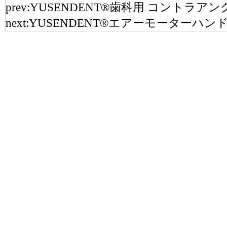
prev:
YUSENDENT®歯科用 コントラアング
next:
YUSENDENT®エアーモーターハンドピー