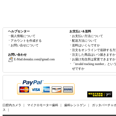
ヘルプセンター
お支払い＆送料
個人情報について
お支払い方法について
アカウントを作成する
配送方法について
お問い合せについて
送料はいくらですか
注文をオンラインで追跡する方
お問い合わせ
注文した商品はいつ届きますか
E-Mail:
dentalzz.com@gmail.com
お届け先住所は変更できますか
「invalid tracking number」
ぜですか
口腔内カメラ
|
マイクロモーター歯科
|
歯科レントゲン
|
ガッタパーチャ
ス
|