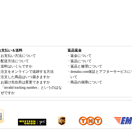
お支払い＆送料
返品返金
お支払い方法について
返金について
配送方法について
返品について
送料はいくらですか
返品と修理について
注文をオンラインで追跡する方法
dentalzz.com保証とアフターサービスに
注文した商品はいつ届きますか
いて
お届け先住所は変更できますか
商品の保障について
「invalid tracking number」というのはな
ぜですか