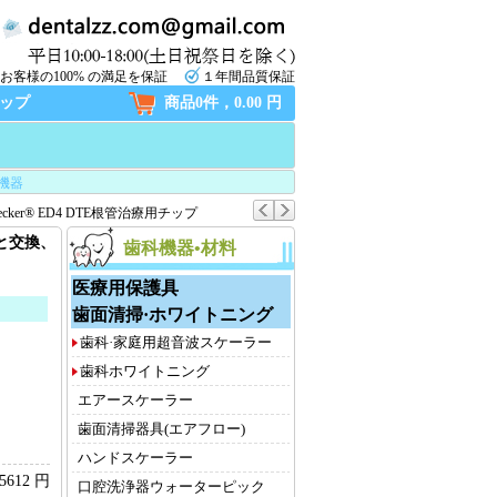
お客様の100% の満足を保証
１年間品質保証
ップ
商品0件，0.00 円
機器
pecker® ED4 DTE根管治療用チップ
ECと交換、
歯科機器•材料
医療用保護具
歯面清掃·ホワイトニング
歯科·家庭用超音波スケーラー
歯科ホワイトニング
エアースケーラー
歯面清掃器具(エアフロー)
ハンドスケーラー
5612 円
口腔洗浄器ウォーターピック