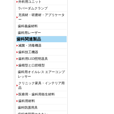
外科用ユニット
ラバーダムクランプ
充填材・研磨材・アプリケータ
ー
歯科義歯材料
歯科用レーザー
歯科関連製品
滅菌・消毒機器
歯科技工機器
歯科用LED照明器具
歯模型と口腔模型
歯科用オイルレス エアーコンプ
レッサー
クリニック家具・インテリア用
品
医療用・歯科用衛生材料
歯科用材料
歯科防護用具