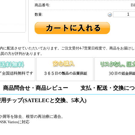
商品番号:
DZ
数量:
内に配送させていただいております。ご注文受付4-7営業日程度で、商品をお届け
品質の方が評判があります。
商品問合せ・商品レビュー
支払・配送・交換につ
管治療用チップ(SATELECと交換、5本入)
物や屑等を除去、根管の再治療に適合。
SK Variosに対応