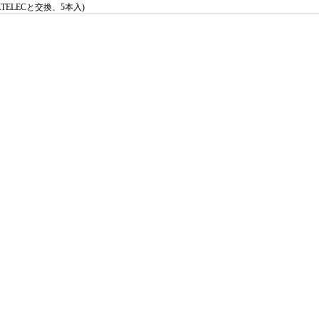
SATELECと交換、5本入)