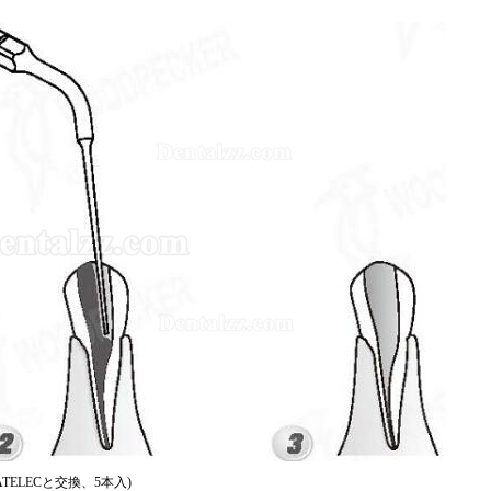
SATELECと交換、5本入)