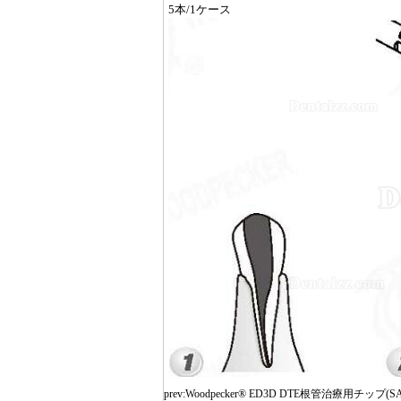
5本/1ケース
prev:
Woodpecker® ED3D DTE根管治療用チップ(