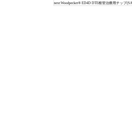
next:
Woodpecker® ED4D DTE根管治療用チップ(