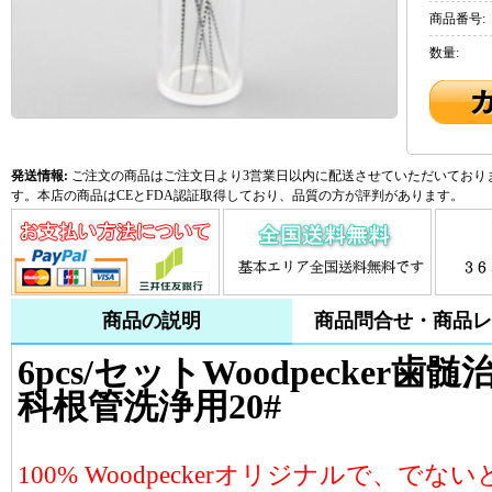
商品番号:
数量:
発送情報:
ご注文の商品はご注文日より3営業日以内に配送させていただいておりま
す。本店の商品はCEとFDA認証取得しており、品質の方が評判があります。
商品の説明
商品問合せ・商品レ
6pcs/セットWoodpecker歯髄
科根管洗浄用20#
100% Woodpeckerオリジナルで、でな