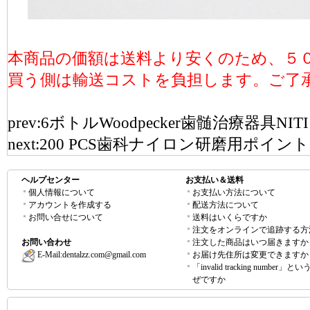
本商品の価額は送料より安くのため、５
買う側は輸送コストを負担します。ご了
prev:
6ボトルWoodpecker歯髄治療器具NITI
next:
200 PCS歯科ナイロン研磨用ポイ
ヘルプセンター
お支払い＆送料
個人情報について
お支払い方法について
アカウントを作成する
配送方法について
お問い合せについて
送料はいくらですか
注文をオンラインで追跡する方
お問い合わせ
注文した商品はいつ届きますか
E-Mail:
dentalzz.com@gmail.com
お届け先住所は変更できますか
「invalid tracking number」
ぜですか