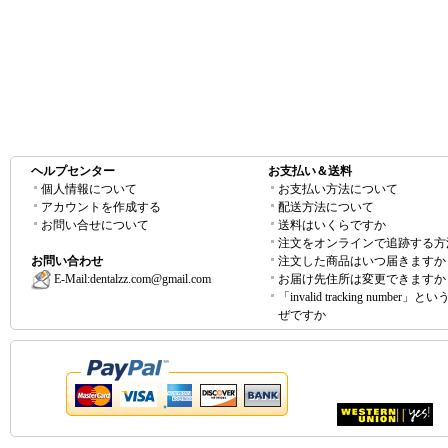
ヘルプセンター
お支払い＆送料
個人情報について
お支払い方法について
アカウントを作成する
配送方法について
お問い合せについて
送料はいくらですか
注文をオンラインで追跡する方
お問い合わせ
注文した商品はいつ届きますか
E-Mail:
dentalzz.com@gmail.com
お届け先住所は変更できますか
「invalid tracking number」
ぜですか