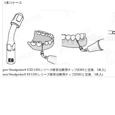
5本/1ケース
prev:
Woodpecker® E5D UDSシリーズ根管治療用チップ(EMSと交換、5本入)
next:
Woodpecker® E9 UDSシリーズ根管治療用チップ(EMSと交換、5本入)