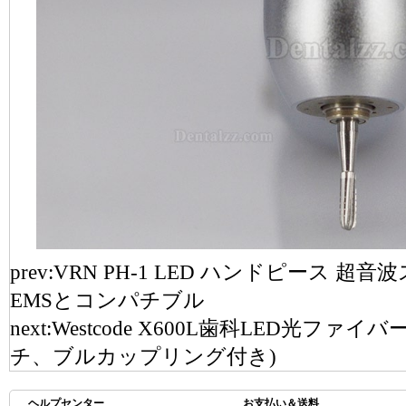
prev:
VRN PH-1 LED ハンドピース 超音波
EMSとコンパチブル
next:
Westcode X600L歯科LED光ファ
チ、ブルカップリング付き)
ヘルプセンター
お支払い＆送料