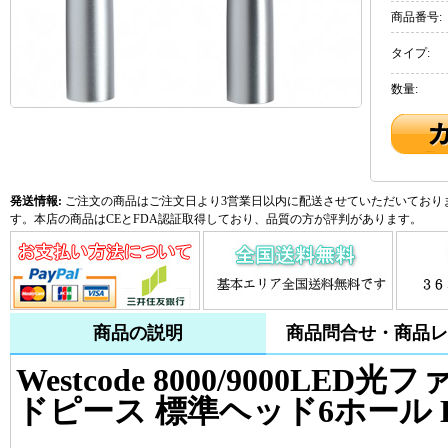
商品番号:
タイプ:
数量:
発送情報:
ご注文の商品はご注文日より3営業日以内に配送させていただいておりま
す。本店の商品はCEとFDA認証取得しており、品質の方が評判があります。
商品の説明
商品問合せ・商品レ
Westcode 8000/9000L
ドピース 標準ヘッド6ホール 