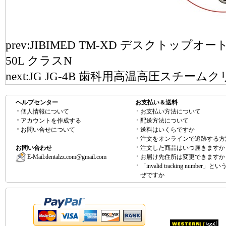
prev:
JIBIMED TM-XD デスクトップオ
50L クラスN
next:
JG JG-4B 歯科用高温高圧スチーム
ヘルプセンター
お支払い＆送料
個人情報について
お支払い方法について
アカウントを作成する
配送方法について
お問い合せについて
送料はいくらですか
注文をオンラインで追跡する方
お問い合わせ
注文した商品はいつ届きますか
E-Mail:
dentalzz.com@gmail.com
お届け先住所は変更できますか
「invalid tracking number」
ぜですか