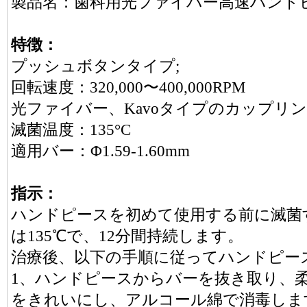
製品名：歯科用光ファイバー高速ハンド
特徴：
プッシュボタンタイプ;
回転速度：320,000〜400,000RPM
光ファイバー、Kavoタイプのカップリ
滅菌温度：135°C
適用バー：Φ1.59-1.60mm
指示：
ハンドピースを初めて使用する前に滅菌
は135℃で、12分間持続します。
治療後、以下の手順に従ってハンドピー
1、ハンドピースからバーを抜き取り、
をきれいにし、アルコール綿で消毒しま