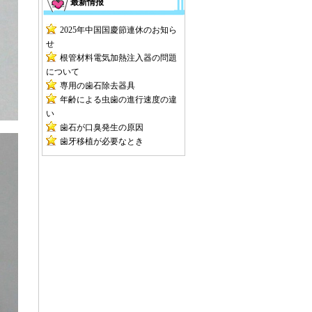
最新情报
2025年中国国慶節連休のお知ら
せ
根管材料電気加熱注入器の問題
について
専用の歯石除去器具
年齢による虫歯の進行速度の違
い
歯石が口臭発生の原因
歯牙移植が必要なとき