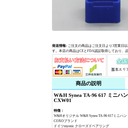
発送情報:
ご注文の商品はご注文日より3営業日以
す。本店の商品はCEとFDA認証取得しており、
商品の説明
W&H Synea TA-96 61
CXW01
特徴：
W&Hオリジナル W&H Synea TA-96 617
COXOブランド
ドイツmyonic クローズドベアリング