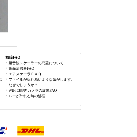
故障FAQ
超音波スケーラーの問題について
歯面清掃器FAQ
エアスケーラＦＡＱ
つ
ファイルが折れ易いような気がします。
なぜでしょうか？
WIFI口腔内カメラの故障FAQ
バーが外れる時の処理