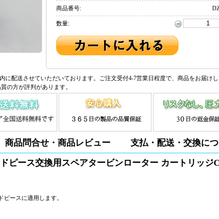
商品番号:
DZ
数量:
内に配送させていただいております。ご注文受付4-7営業日程度で、商品をお届け
品質の方が評判があります。
商品問合せ・商品レビュー
支払・配送・交換につ
7 ミニハンドピース交換用スペアタービンローター カートリッジ
ミニハンドピースに適用します。