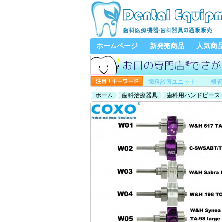
ホームページ
新発売商品
人気商
歯科診療ユニット
根
ホーム
歯科治療器具
歯科用ハンドピース
用