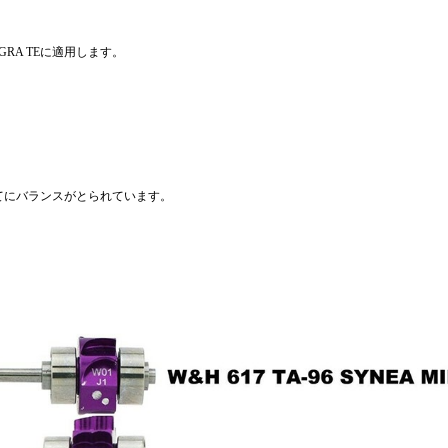
。
ALLEGRA TEに適用します。
てにバランスがとられています。