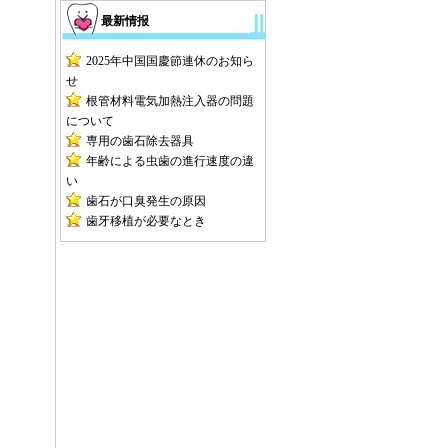
最新情报
2025年中国国慶節連休のお知ら
せ
根管材料電気加熱注入器の問題
について
専用の歯石除去器具
年齢による虫歯の進行速度の違
い
歯石が口臭発生の原因
歯牙移植が必要なとき