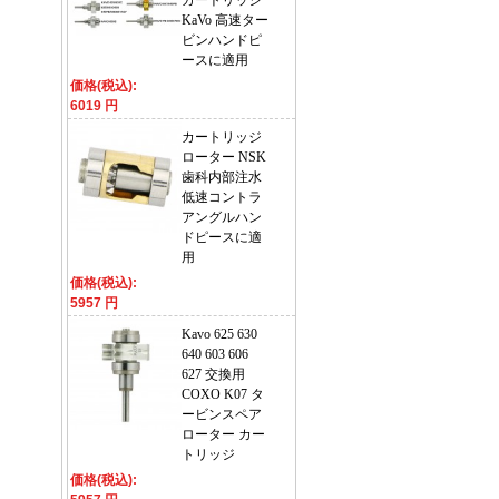
カートリッジ
KaVo 高速ター
ビンハンドピ
ースに適用
価格(税込):
6019 円
カートリッジ
ローター NSK
歯科内部注水
低速コントラ
アングルハン
ドピースに適
用
価格(税込):
5957 円
Kavo 625 630
640 603 606
627 交換用
COXO K07 タ
ービンスペア
ローター カー
トリッジ
価格(税込):