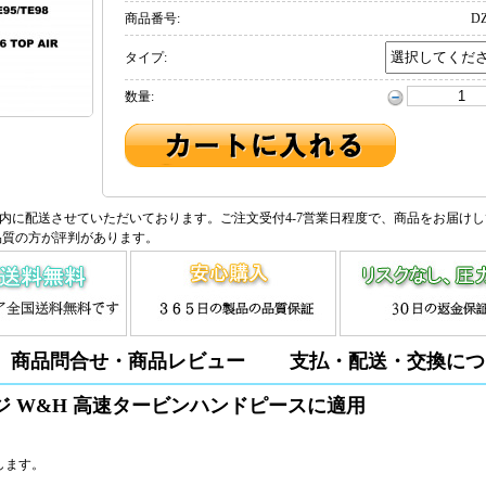
商品番号:
DZ
タイプ:
数量:
内に配送させていただいております。ご注文受付4-7営業日程度で、商品をお届け
品質の方が評判があります。
商品問合せ・商品レビュー
支払・配送・交換につ
ジ W&H 高速タービンハンドピースに適用
適用します。