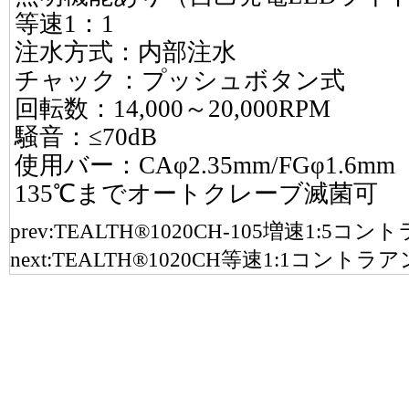
等速1：1
注水方式：内部注水
チャック：プッシュボタン式
回転数：14,000～20,000RPM
騒音：≤70dB
使用バー：CAφ2.35mm/FGφ1.6mm
135℃までオートクレーブ滅菌可
prev:
TEALTH®1020CH-105増速1:5
next:
TEALTH®1020CH等速1:1コントラ