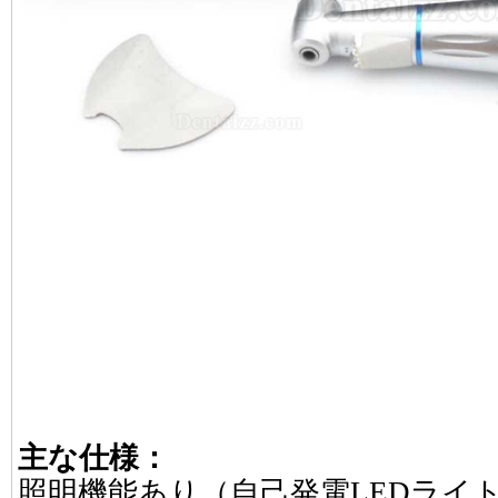
主な仕様：
照明機能あり（自己発電LEDライ