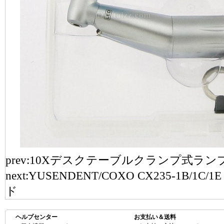
prev:
10Xデスクテーブルクランプ式ラン
next:
YUSENDENT/COXO CX235-1B
ド
ヘルプセンター
お支払い＆送料