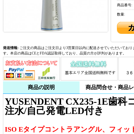
商品番号:
数量:
発送情報:
ご注文の商品はご注文日より3営業日以内に配送させていただいておりま
す。本店の商品はCEとFDA認証取得しており、品質の方が評判があります。
商品の説明
商品問合せ・商品レ
YUSENDENT CX235-1
注水/自己発電LED付き
ISO Eタイプコントラアングル、フィットK