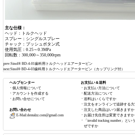
主な仕様：
ヘッド：トルクヘッド
スプレー：シングルスプレー
チャック：プッシュボタン式
使用気圧：0.25～0.3MPa
回転数：300,000～350,000rpm
prev:
Sinol® BD-4-01歯科用トルクヘッドエアータービン
next:
Sinol® BD-4-03歯科用トルクヘッドエアータービン（カップリング付）
ヘルプセンター
お支払い＆送料
個人情報について
お支払い方法について
アカウントを作成する
配送方法について
お問い合せについて
送料はいくらですか
注文をオンラインで追跡する方
お問い合わせ
注文した商品はいつ届きますか
E-Mail:
dentalzz.com@gmail.com
お届け先住所は変更できますか
「invalid tracking number」
ぜですか