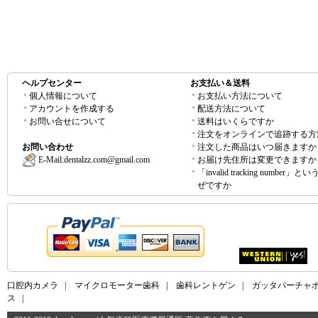
ヘルプセンター
お支払い＆送料
個人情報について
お支払い方法について
アカウントを作成する
配送方法について
お問い合せについて
送料はいくらですか
注文をオンラインで追跡する方
お問い合わせ
注文した商品はいつ届きますか
E-Mail:
dentalzz.com@gmail.com
お届け先住所は変更できますか
「invalid tracking number」
ぜですか
口腔内カメラ
|
マイクロモーター歯科
|
歯科レントゲン
|
ガッタパーチャ
ス
|