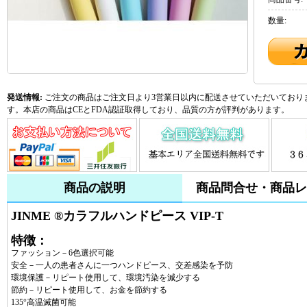
数量:
発送情報:
ご注文の商品はご注文日より3営業日以内に配送させていただいておりま
す。本店の商品はCEとFDA認証取得しており、品質の方が評判があります。
商品の説明
商品問合せ・商品レ
JINME ®カラフルハンドピース VIP-T
特徴：
ファッション－6色選択可能
安全－一人の患者さんに一つハンドピース、交差感染を予防
環境保護－リピート使用して、環境汚染を減少する
節約－リピート使用して、お金を節約する
135°高温滅菌可能