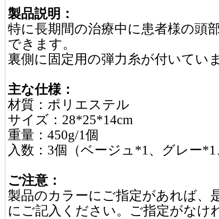
製品説明：
特に長期間の治療中に患者様の頭
できます。
裏側に固定用の弾力糸が付いてい
主な仕様：
材質：ポリエステル
サイズ：28*25*14cm
重量：450g/1個
入数：3個（ベージュ*1、グレー*1
ご注意：
製品のカラーにご指定があれば、
にご記入ください。ご指定がなけ