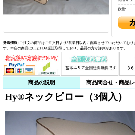
数量:
発送情報:
ご注文の商品はご注文日より3営業日以内に配送させていただいておりま
す。本店の商品はCEとFDA認証取得しており、品質の方が評判があります。
商品の説明
商品問合せ・商品レ
Hy®ネックピロー（3個入）