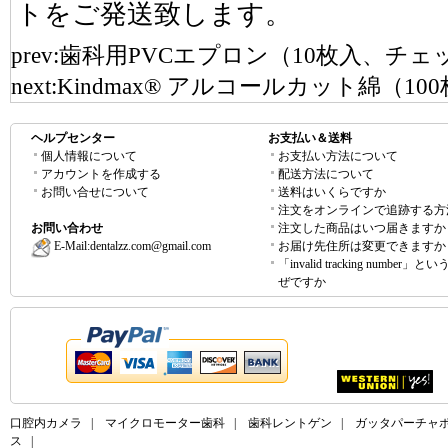
トをご発送致します。
prev:
歯科用PVCエプロン（10枚入、チェ
next:
Kindmax® アルコールカット綿（10
ヘルプセンター
お支払い＆送料
個人情報について
お支払い方法について
アカウントを作成する
配送方法について
お問い合せについて
送料はいくらですか
注文をオンラインで追跡する方
お問い合わせ
注文した商品はいつ届きますか
E-Mail:
dentalzz.com@gmail.com
お届け先住所は変更できますか
「invalid tracking number」
ぜですか
口腔内カメラ
|
マイクロモーター歯科
|
歯科レントゲン
|
ガッタパーチャ
ス
|