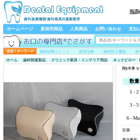
ホームページ
新発売商品
人気商品
お問い合わせ
支払
歯科診療ユニット
根管治療
歯科技工機器
根
ホーム
歯科関連製品
クリニック家具・インテリア用品
ネックピロー
Hy®ネ
数量
1 - 2
3 - 5
6 - Ma
定価:
商品番号: