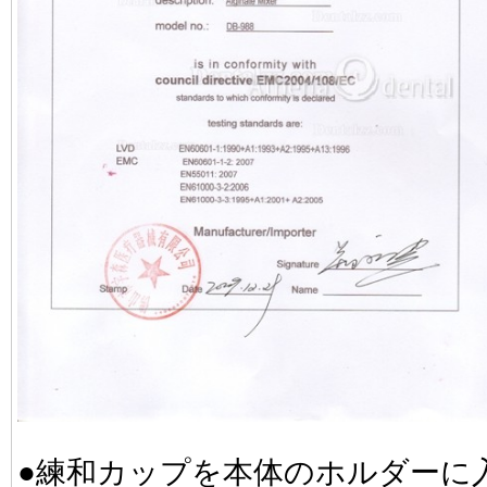
●練和カップを本体のホルダーに