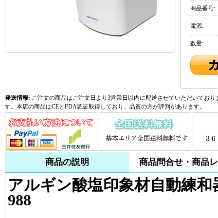
商品番号:
電源:
数量:
発送情報:
ご注文の商品はご注文日より3営業日以内に配送させていただいておりま
す。本店の商品はCEとFDA認証取得しており、品質の方が評判があります。
商品の説明
商品問合せ・商品レ
アルギン酸塩印象材自動練和器
988