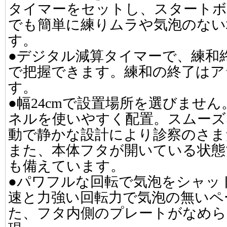
タイマーをセットし、スタートボ
でも簡単に練りムラや気泡のない
す。
●デジタル減算タイマーで、練和
で把握できます。練和の終了はア
す。
●幅24cmで設置場所を選びませ
ネルを使いやすく配置。スムーズ
動で静かな設計により診察のさま
また、本体フタが開いている状態
も備えています。
●パワフルな回転で気泡をシャッ
速と力強い回転力で気泡の無いペ
た、フタ内側のプレートがなめら