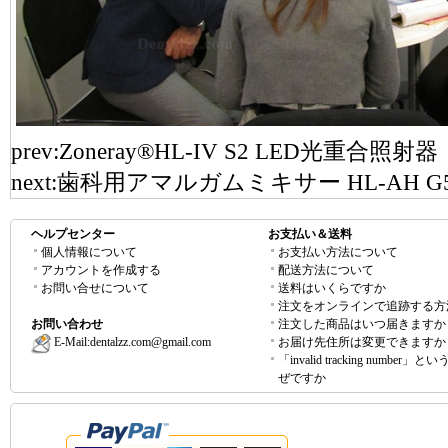
prev:
Zoneray®HL-IV S2 LED光重合照射器
next:
歯科用アマルガムミキサー HL-AH G
ヘルプセンター
お支払い＆送料
個人情報について
お支払い方法について
アカウントを作成する
配送方法について
お問い合せについて
送料はいくらですか
注文をオンラインで追跡する方
お問い合わせ
注文した商品はいつ届きますか
E-Mail:
dentalzz.com@gmail.com
お届け先住所は変更できますか
「invalid tracking number」
ぜですか