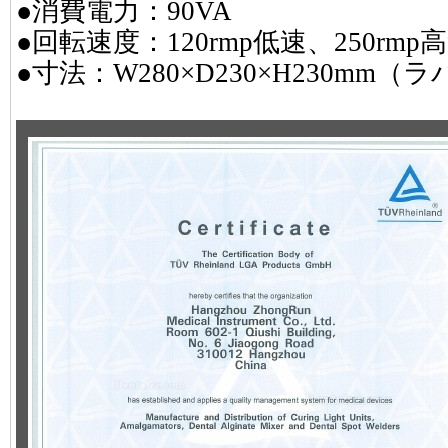
●消費電力：90VA
●回転速度：120rmp低速、250rmp
●寸法：W280×D230×H230mm