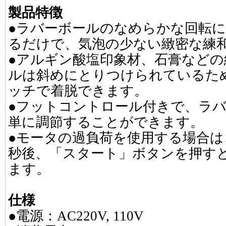
製品特徴
●ラバーボールのなめらかな回転
るだけで、気泡の少ない緻密な練
●アルギン酸塩印象材、石膏など
ルは斜めにとりつけられているた
ッチで着脱できます。
●フットコントロール付きで、ラ
単に調節することができます。
●モータの過負荷を使用する場合は
秒後、「スタート」ボタンを押す
ます。
仕様
●電源：AC220V, 110V