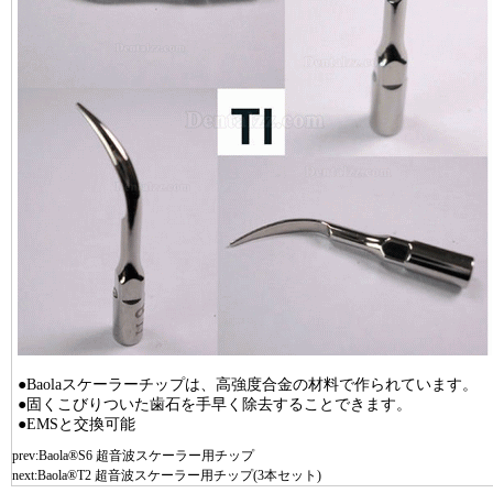
●Baolaスケーラーチップは、高強度合金の材料で作られています。
●固くこびりついた歯石を手早く除去することできます。
●EMSと交換可能
prev:
Baola®S6 超音波スケーラー用チップ
next:
Baola®T2 超音波スケーラー用チップ(3本セット)