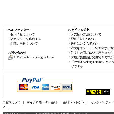
ヘルプセンター
お支払い＆送料
個人情報について
お支払い方法について
アカウントを作成する
配送方法について
お問い合せについて
送料はいくらですか
注文をオンラインで追跡する方
お問い合わせ
注文した商品はいつ届きますか
E-Mail:
dentalzz.com@gmail.com
お届け先住所は変更できますか
「invalid tracking number」
ぜですか
口腔内カメラ
|
マイクロモーター歯科
|
歯科レントゲン
|
ガッタパーチャ
ス
|