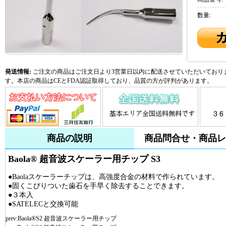
数量:
発送情報:
ご注文の商品はご注文日より3営業日以内に配送させていただいておりま
す。本店の商品はCEとFDA認証取得しており、品質の方が評判があります。
商品の説明
商品問合せ・商品レ
Baola® 超音波スケーラー用チップ S3
●Baolaスケーラーチップは、高強度合金の材料で作られています。
●固くこびりついた歯石を手早く除去することできます。
●３本入
●SATELECと交換可能
prev:
Baola®S2 超音波スケーラー用チップ