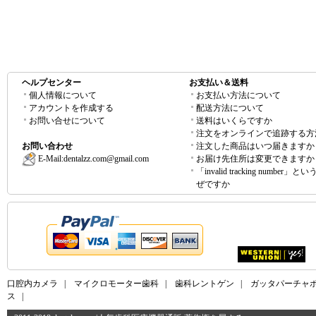
ヘルプセンター
お支払い＆送料
個人情報について
お支払い方法について
アカウントを作成する
配送方法について
お問い合せについて
送料はいくらですか
注文をオンラインで追跡する方
お問い合わせ
注文した商品はいつ届きますか
E-Mail:
dentalzz.com@gmail.com
お届け先住所は変更できますか
「invalid tracking number」
ぜですか
口腔内カメラ
|
マイクロモーター歯科
|
歯科レントゲン
|
ガッタパーチャ
ス
|