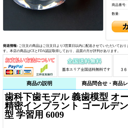
商品番号:
数量:
発送情報:
ご注文の商品はご注文日より3営業日以内に配送させていただいておりま
す。本店の商品はCEとFDA認証取得しており、品質の方が評判があります。
商品の説明
商品問合せ・商品レ
歯科下歯モデル 義歯模型 オ
精密インプラント ゴールデン
型 学習用 6009