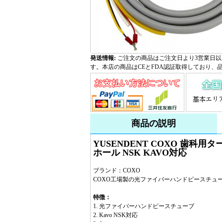
発送情報:
ご注文の商品はご注文日より3営業日以
す。本店の商品はCEとFDA認証取得しており、
商品の説明
YUSENDENT COXO 歯
ホール NSK KAVO対応
ブランド：COXO
COXO工場製の光ファイバーハンドピースチュ
特徴：
1. 光ファイバーハンドピースチューブ
2. Kavo NSK対応