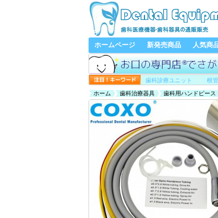
ホームページ
新発売商品
人気商
歯科診療ユニット
根
ホーム
歯科治療器具
歯科用ハンドピース