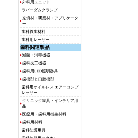
外科用ユニット
ラバーダムクランプ
充填材・研磨材・アプリケータ
ー
歯科義歯材料
歯科用レーザー
歯科関連製品
滅菌・消毒機器
歯科技工機器
歯科用LED照明器具
歯模型と口腔模型
歯科用オイルレス エアーコンプ
レッサー
クリニック家具・インテリア用
品
医療用・歯科用衛生材料
歯科用材料
歯科防護用具