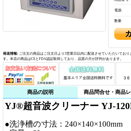
電源:
数量:
発送情報:
ご注文の商品はご注文日より3営業日以内に配送させていただいておりま
す。本店の商品はCEとFDA認証取得しており、品質の方が評判があります。
商品の説明
商品問合せ・商品レ
YJ®超音波クリーナー YJ-120
●洗浄槽の寸法：240×140×100mm