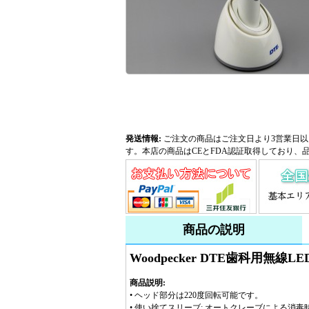
発送情報:
ご注文の商品はご注文日より3営業日以
す。本店の商品はCEとFDA認証取得しており、
商品の説明
Woodpecker DTE歯科用無線L
商品説明:
• ヘッド部分は220度回転可能です。
• 使い捨てスリーブ: オートクレーブによる消