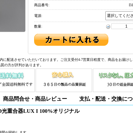
商品番号:
DZ
電源:
数量:
内に配送させていただいております。ご注文受付4-7営業日程度で、商品をお届け
品質の方が評判があります。
商品問合せ・商品レビュー
支払・配送・交換につ
ED光重合器LUX I 100%オリジナル
毒時間が節約します。