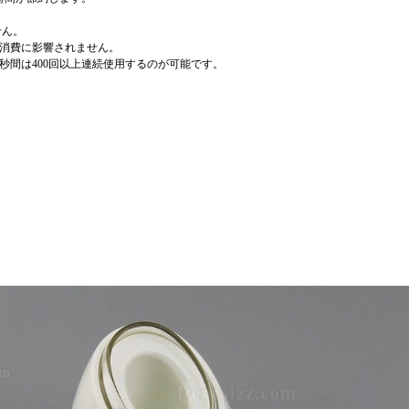
せん。
力消費に影響されません。
0秒間は400回以上連続使用するのが可能です。