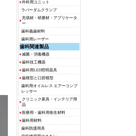
外科用ユニット
ラバーダムクランプ
充填材・研磨材・アプリケータ
ー
歯科義歯材料
歯科用レーザー
歯科関連製品
滅菌・消毒機器
歯科技工機器
歯科用LED照明器具
歯模型と口腔模型
歯科用オイルレス エアーコンプ
レッサー
クリニック家具・インテリア用
品
医療用・歯科用衛生材料
歯科用材料
歯科防護用具