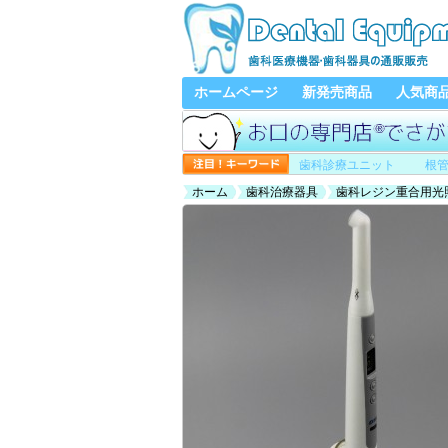
ホームページ
新発売商品
人気商
歯科診療ユニット
根
ホーム
歯科治療器具
歯科レジン重合用光