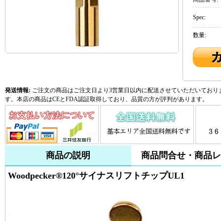
Spec:
数量:
発送情報:
ご注文の商品はご注文日より3営業日以内に配送させていただいておりま
す。本店の商品はCEとFDA認証取得しており、品質の方が評判があります。
商品の説明
商品問合せ・商品レ
Woodpecker®120°サイナスリフトチップUL1