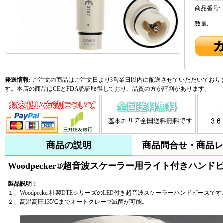
商品番号:
数量:
発送情報:
ご注文の商品はご注文日より3営業日以内に配送させていただいておりま
す。本店の商品はCEとFDA認証取得しており、品質の方が評判があります。
商品の説明
商品問合せ・商品レ
Woodpecker®超音波スケーラー用ライト付きハンドピ
製品説明：
１、Woodpecker社製DTEシリーズのLED付き超音波スケーラーハンドピースです
２、高温高圧135℃までオートクレーブ滅菌が可能。