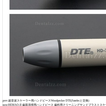
prev:
超音波スケーラー用ハンドピースWoodpecker DTE(Satelecと交換)
next:
HEMAO-II 歯面清掃用ハンドピース 歯科用クリーニングサンドブラストス