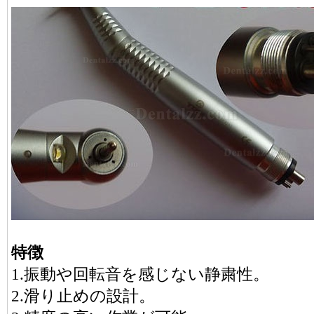
特徴
1.振動や回転音を感じない静粛性。
2.滑り止めの設計。