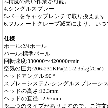
3.精度の高い作業が可能。
4.シングルスプレー。
5.バーをキャップレンチで取り換えます
6.フルオートクレーブ滅菌により、 い
仕様
ホール:2/4ホール
バール:標準バール
回転速度:330000〜420000r/min
空気の圧力:206-231KPa(2.1-2.35kgf/C㎡)
ヘッドアングル:90 °
スプレーシステム:シングルスプレーシ
ヘッドの高さ:12.3mm
ヘッドの直径:12.95mm
※二つのタイプがありますので、ご注文