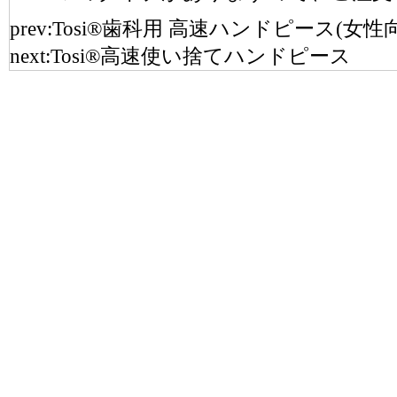
prev:
Tosi®歯科用 高速ハンドピース(
next:
Tosi®高速使い捨てハンドピース