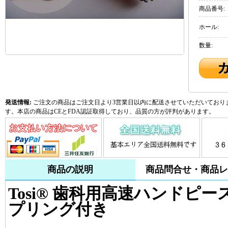
商品番号:
ホール:
数量:
発送情報:
ご注文の商品はご注文日より3営業日以内に配送させていただいておりま
す。本店の商品はCEとFDA認証取得しており、品質の方が評判があります。
商品の説明
商品問合せ・商品レ
Tosi® 歯科用高速ハンドピー
プリング付き